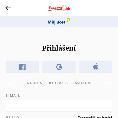
Přihlášení
NEBO SE PŘIHLAŠTE E-MAILEM
E-MAIL
HESLO
Zapomněli jste heslo?