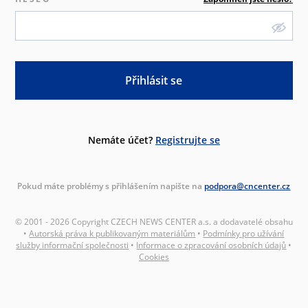
Přihlásit se
Nemáte účet?
Registrujte se
Pokud máte problémy s přihlášením napište na
podpora@cncenter.cz
© 2001 - 2026 Copyright CZECH NEWS CENTER a.s. a dodavatelé obsahu
•
Autorská práva k publikovaným materiálům
•
Podmínky pro užívání
služby informační společnosti
•
Informace o zpracování osobních údajů
•
Cookies