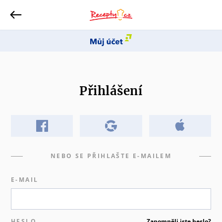
Přihlášení
NEBO SE PŘIHLAŠTE E-MAILEM
E-MAIL
HESLO
Zapomněli jste heslo?