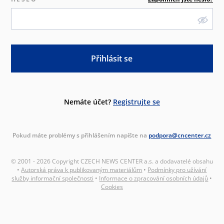
Přihlásit se
Nemáte účet?
Registrujte se
Pokud máte problémy s přihlášením napište na
podpora@cncenter.cz
© 2001 - 2026 Copyright CZECH NEWS CENTER a.s. a dodavatelé obsahu
•
Autorská práva k publikovaným materiálům
•
Podmínky pro užívání
služby informační společnosti
•
Informace o zpracování osobních údajů
•
Cookies