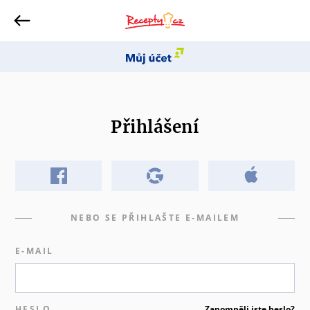
Přihlášení
NEBO SE PŘIHLAŠTE E-MAILEM
E-MAIL
HESLO
Zapomněli jste heslo?