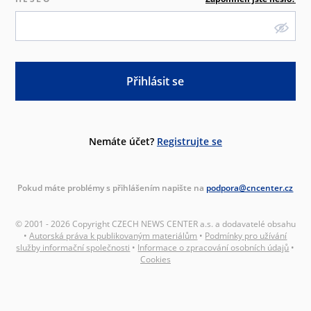
Přihlásit se
Nemáte účet?
Registrujte se
Pokud máte problémy s přihlášením napište na
podpora@cncenter.cz
© 2001 - 2026 Copyright CZECH NEWS CENTER a.s. a dodavatelé obsahu
•
Autorská práva k publikovaným materiálům
•
Podmínky pro užívání
služby informační společnosti
•
Informace o zpracování osobních údajů
•
Cookies