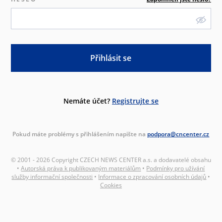
Přihlásit se
Nemáte účet?
Registrujte se
Pokud máte problémy s přihlášením napište na
podpora@cncenter.cz
© 2001 - 2026 Copyright CZECH NEWS CENTER a.s. a dodavatelé obsahu
•
Autorská práva k publikovaným materiálům
•
Podmínky pro užívání
služby informační společnosti
•
Informace o zpracování osobních údajů
•
Cookies