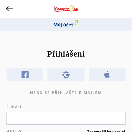
Přihlášení
NEBO SE PŘIHLAŠTE E-MAILEM
E-MAIL
HESLO
Zapomněli jste heslo?