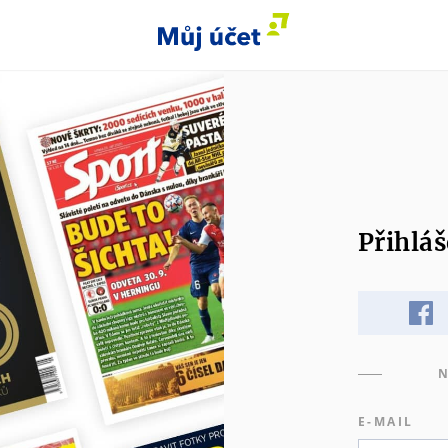
Přihláš
N
E-MAIL