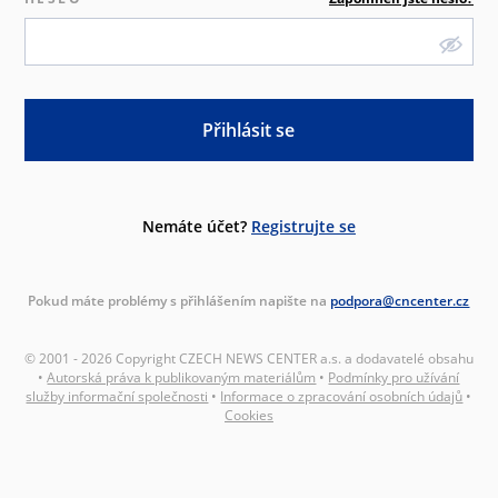
Přihlásit se
Nemáte účet?
Registrujte se
Pokud máte problémy s přihlášením napište na
podpora@cncenter.cz
© 2001 - 2026 Copyright CZECH NEWS CENTER a.s. a dodavatelé obsahu
•
Autorská práva k publikovaným materiálům
•
Podmínky pro užívání
služby informační společnosti
•
Informace o zpracování osobních údajů
•
Cookies