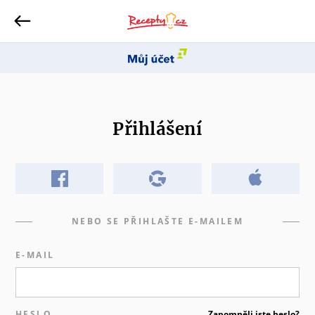
Přihlášení
NEBO SE PŘIHLAŠTE E-MAILEM
E-MAIL
HESLO
Zapomněli jste heslo?