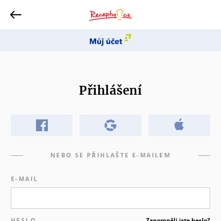
Přihlášení
NEBO SE PŘIHLAŠTE E-MAILEM
E-MAIL
HESLO
Zapomněli jste heslo?