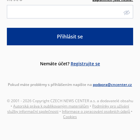
Přihlásit se
Nemáte účet?
Registrujte se
Pokud máte problémy s přihlášením napište na
podpora@cncenter.cz
© 2001 - 2026 Copyright CZECH NEWS CENTER a.s. a dodavatelé obsahu
•
Autorská práva k publikovaným materiálům
•
Podmínky pro užívání
služby informační společnosti
•
Informace o zpracování osobních údajů
•
Cookies