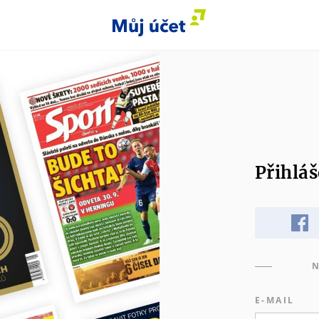
Přihláš
N
E-MAIL