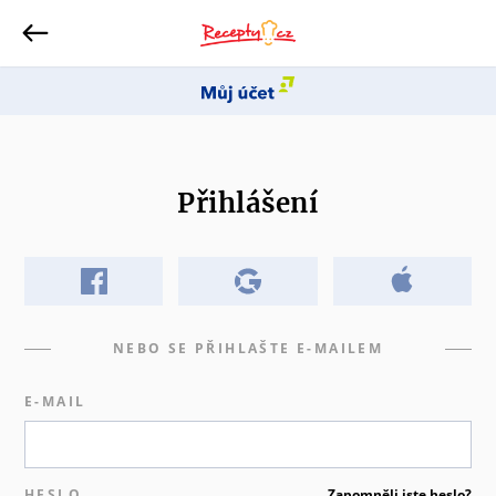
Přihlášení
NEBO SE PŘIHLAŠTE E-MAILEM
E-MAIL
HESLO
Zapomněli jste heslo?