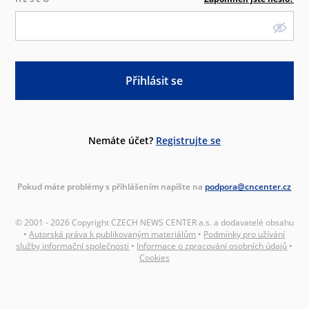
Přihlásit se
Nemáte účet?
Registrujte se
Pokud máte problémy s přihlášením napište na
podpora@cncenter.cz
© 2001 - 2026 Copyright CZECH NEWS CENTER a.s. a dodavatelé obsahu
•
Autorská práva k publikovaným materiálům
•
Podmínky pro užívání
služby informační společnosti
•
Informace o zpracování osobních údajů
•
Cookies