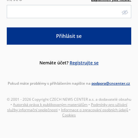
Přihlásit se
Nemáte účet?
Registrujte se
Pokud máte problémy s přihlášením napište na
podpora@cncenter.cz
© 2001 - 2026 Copyright CZECH NEWS CENTER a.s. a dodavatelé obsahu
•
Autorská práva k publikovaným materiálům
•
Podmínky pro užívání
služby informační společnosti
•
Informace o zpracování osobních údajů
•
Cookies