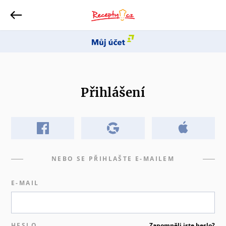
Přihlášení
NEBO SE PŘIHLAŠTE E-MAILEM
E-MAIL
HESLO
Zapomněli jste heslo?