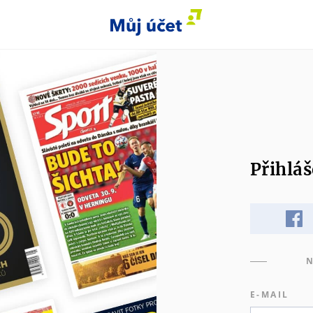
Přihláš
N
E-MAIL