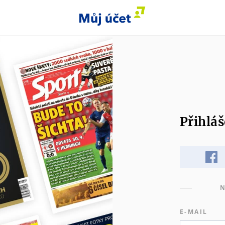
Přihláš
N
E-MAIL