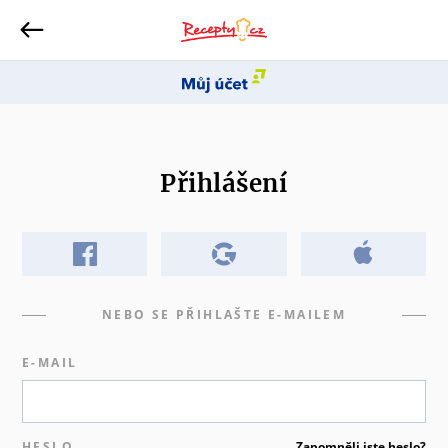
Přihlášení
NEBO SE PŘIHLAŠTE E-MAILEM
E-MAIL
HESLO
Zapomněli jste heslo?