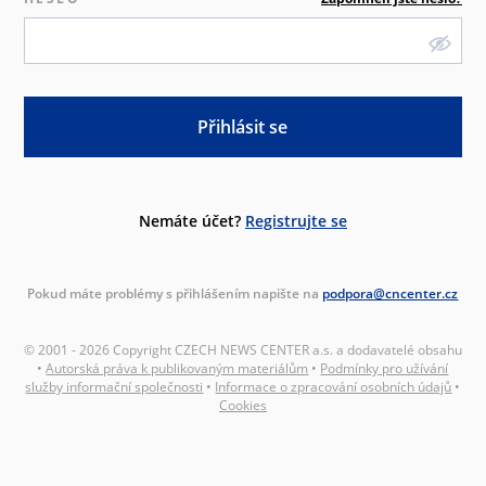
Přihlásit se
Nemáte účet?
Registrujte se
Pokud máte problémy s přihlášením napište na
podpora@cncenter.cz
© 2001 - 2026 Copyright CZECH NEWS CENTER a.s. a dodavatelé obsahu
•
Autorská práva k publikovaným materiálům
•
Podmínky pro užívání
služby informační společnosti
•
Informace o zpracování osobních údajů
•
Cookies