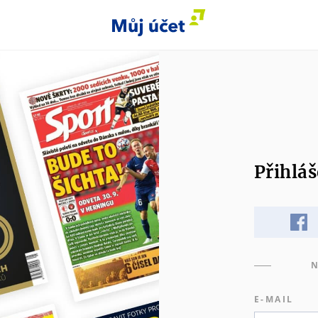
Přihláš
N
E-MAIL