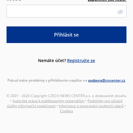
Přihlásit se
Nemáte účet?
Registrujte se
Pokud máte problémy s přihlášením napište na
podpora@cncenter.cz
© 2001 - 2026 Copyright CZECH NEWS CENTER a.s. a dodavatelé obsahu
•
Autorská práva k publikovaným materiálům
•
Podmínky pro užívání
služby informační společnosti
•
Informace o zpracování osobních údajů
•
Cookies