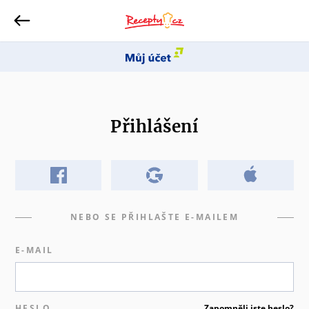
Přihlášení
NEBO SE PŘIHLAŠTE E-MAILEM
E-MAIL
HESLO
Zapomněli jste heslo?