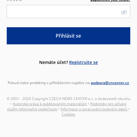
Přihlásit se
Nemáte účet?
Registrujte se
Pokud máte problémy s přihlášením napište na
podpora@cncenter.cz
© 2001 - 2026 Copyright CZECH NEWS CENTER a.s. a dodavatelé obsahu
•
Autorská práva k publikovaným materiálům
•
Podmínky pro užívání
služby informační společnosti
•
Informace o zpracování osobních údajů
•
Cookies