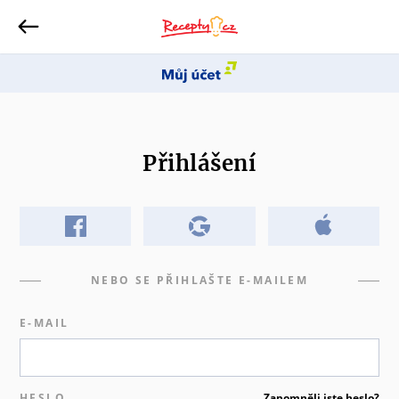
Přihlášení
NEBO SE PŘIHLAŠTE E-MAILEM
E-MAIL
HESLO
Zapomněli jste heslo?