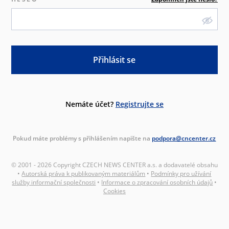
Přihlásit se
Nemáte účet?
Registrujte se
Pokud máte problémy s přihlášením napište na
podpora@cncenter.cz
© 2001 - 2026 Copyright CZECH NEWS CENTER a.s. a dodavatelé obsahu
•
Autorská práva k publikovaným materiálům
•
Podmínky pro užívání
služby informační společnosti
•
Informace o zpracování osobních údajů
•
Cookies