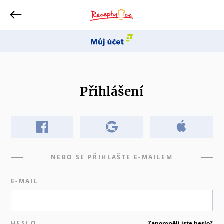
Přihlášení
NEBO SE PŘIHLAŠTE E-MAILEM
E-MAIL
HESLO
Zapomněli jste heslo?