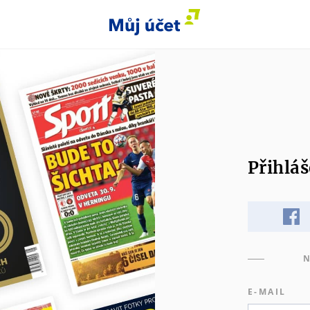
Přihláš
N
E-MAIL