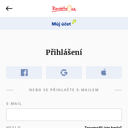
Přihlášení
NEBO SE PŘIHLAŠTE E-MAILEM
E-MAIL
HESLO
Zapomněli jste heslo?