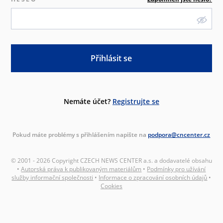
Přihlásit se
Nemáte účet?
Registrujte se
Pokud máte problémy s přihlášením napište na
podpora@cncenter.cz
© 2001 - 2026 Copyright CZECH NEWS CENTER a.s. a dodavatelé obsahu
•
Autorská práva k publikovaným materiálům
•
Podmínky pro užívání
služby informační společnosti
•
Informace o zpracování osobních údajů
•
Cookies