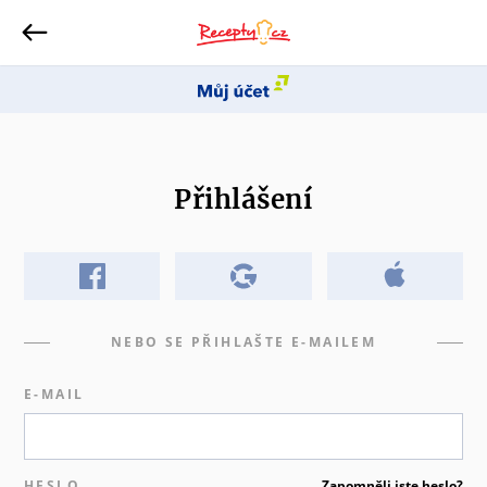
Přihlášení
NEBO SE PŘIHLAŠTE E-MAILEM
E-MAIL
HESLO
Zapomněli jste heslo?