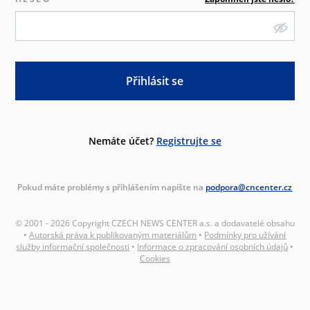
Přihlásit se
Nemáte účet?
Registrujte se
Pokud máte problémy s přihlášením napište na
podpora@cncenter.cz
© 2001 - 2026 Copyright CZECH NEWS CENTER a.s. a dodavatelé obsahu
•
Autorská práva k publikovaným materiálům
•
Podmínky pro užívání
služby informační společnosti
•
Informace o zpracování osobních údajů
•
Cookies