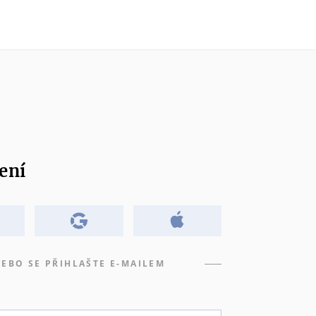
ení
EBO SE PŘIHLAŠTE E-MAILEM