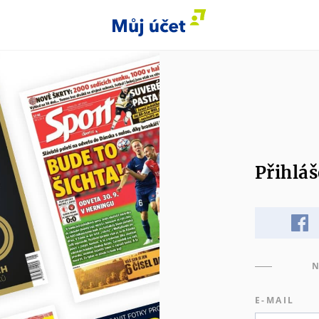
Přihláš
N
E-MAIL