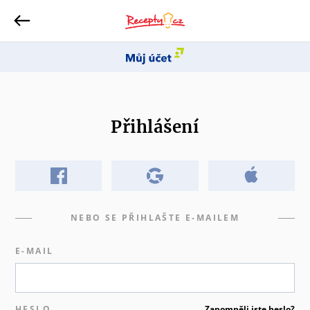
Přihlášení
NEBO SE PŘIHLAŠTE E-MAILEM
E-MAIL
HESLO
Zapomněli jste heslo?