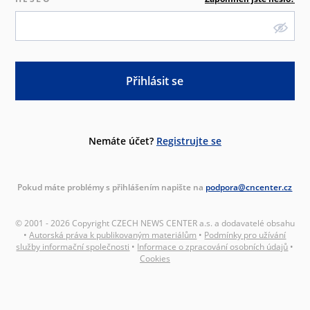
Přihlásit se
Nemáte účet?
Registrujte se
Pokud máte problémy s přihlášením napište na
podpora@cncenter.cz
© 2001 - 2026 Copyright CZECH NEWS CENTER a.s. a dodavatelé obsahu
•
Autorská práva k publikovaným materiálům
•
Podmínky pro užívání
služby informační společnosti
•
Informace o zpracování osobních údajů
•
Cookies