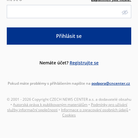
Přihlásit se
Nemáte účet?
Registrujte se
Pokud máte problémy s přihlášením napište na
podpora@cncenter.cz
© 2001 - 2026 Copyright CZECH NEWS CENTER a.s. a dodavatelé obsahu
•
Autorská práva k publikovaným materiálům
•
Podmínky pro užívání
služby informační společnosti
•
Informace o zpracování osobních údajů
•
Cookies