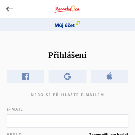
Přihlášení
NEBO SE PŘIHLAŠTE E-MAILEM
E-MAIL
HESLO
Zapomněli jste heslo?