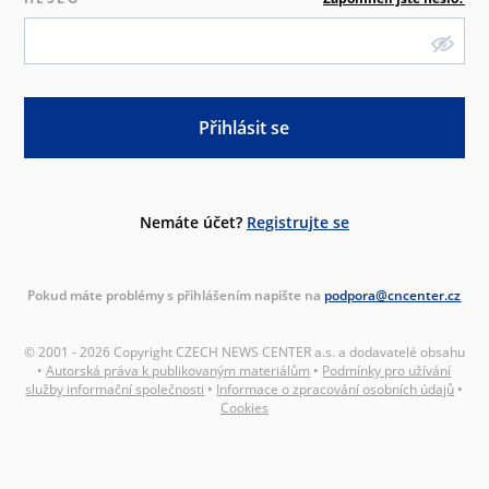
Přihlásit se
Nemáte účet?
Registrujte se
Pokud máte problémy s přihlášením napište na
podpora@cncenter.cz
© 2001 - 2026 Copyright CZECH NEWS CENTER a.s. a dodavatelé obsahu
•
Autorská práva k publikovaným materiálům
•
Podmínky pro užívání
služby informační společnosti
•
Informace o zpracování osobních údajů
•
Cookies