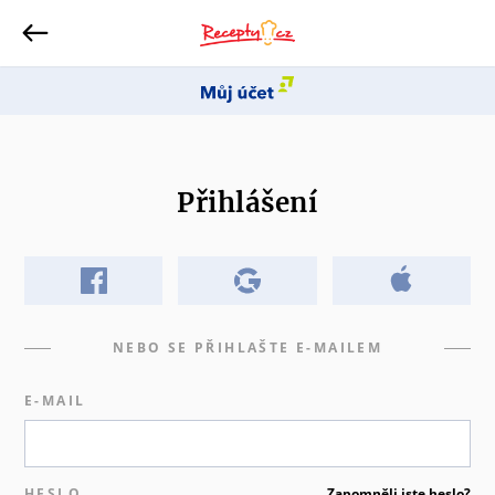
Přihlášení
NEBO SE PŘIHLAŠTE E-MAILEM
E-MAIL
HESLO
Zapomněli jste heslo?