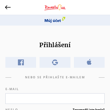
Přihlášení
NEBO SE PŘIHLAŠTE E-MAILEM
E-MAIL
HESLO
Zapomněli jste heslo?