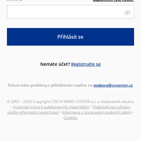
Přihlásit se
Nemáte účet?
Registrujte se
Pokud máte problémy s přihlášením napište na
podpora@cncenter.cz
© 2001 - 2026 Copyright CZECH NEWS CENTER a.s. a dodavatelé obsahu
•
Autorská práva k publikovaným materiálům
•
Podmínky pro užívání
služby informační společnosti
•
Informace o zpracování osobních údajů
•
Cookies