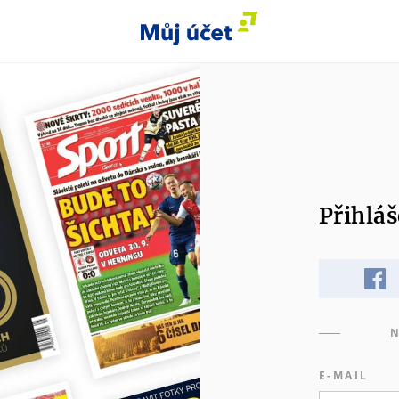
Přihláš
N
E-MAIL