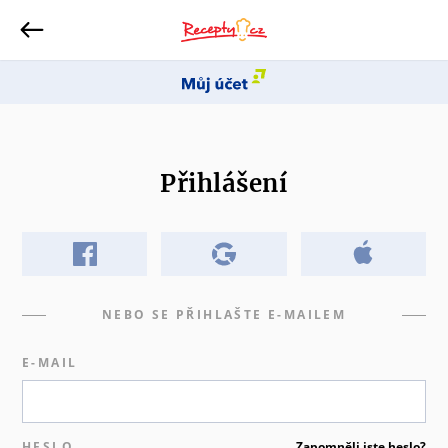
Přihlášení
NEBO SE PŘIHLAŠTE E-MAILEM
E-MAIL
HESLO
Zapomněli jste heslo?