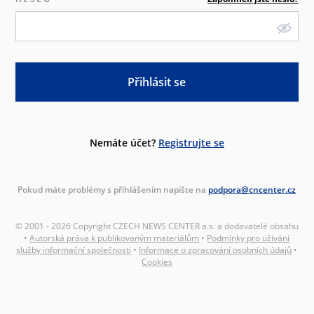
Přihlásit se
Nemáte účet?
Registrujte se
Pokud máte problémy s přihlášením napište na
podpora@cncenter.cz
© 2001 - 2026 Copyright CZECH NEWS CENTER a.s. a dodavatelé obsahu
•
Autorská práva k publikovaným materiálům
•
Podmínky pro užívání
služby informační společnosti
•
Informace o zpracování osobních údajů
•
Cookies